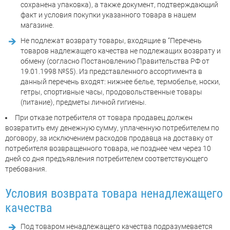
сохранена упаковка), а также документ, подтверждающий
факт и условия покупки указанного товара в нашем
магазине.
Не подлежат возврату товары, входящие в “Перечень
товаров надлежащего качества не подлежащих возврату и
обмену (согласно Постановлению Правительства РФ от
19.01.1998 №55). Из представленного ассортимента в
данный перечень входят: нижнее белье, термобелье, носки,
гетры, спортивные часы, продовольственные товары
(питание), предметы личной гигиены.
При отказе потребителя от товара продавец должен
возвратить ему денежную сумму, уплаченную потребителем по
договору, за исключением расходов продавца на доставку от
потребителя возвращенного товара, не позднее чем через 10
дней со дня предъявления потребителем соответствующего
требования.
Условия возврата товара ненадлежащего
качества
Под товаром ненадлежащего качества подразумевается