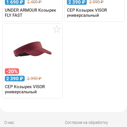
1 690
₽
2 390
₽
2 400
₽
2 990
₽
UNDER ARMOUR Козырек
CEP Козырек VISOR
FLY FAST
универсальный
-20%
2 390
₽
2 990
₽
CEP Козырек VISOR
универсальный
О нас
Согласие на обработку