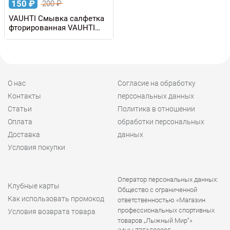
150
₽
200
₽
VAUHTI Смывка салфетка
фторированная VAUHTI
CLEAN & GLIDE WIPE +5/-20
C, 1 штука
О нас
Согласие на обработку
Контакты
персональных данных
Статьи
Политика в отношении
Оплата
обработки персональных
Доставка
данных
Условия покупки
Оператор персональных данных:
Клубные карты
Общество с ограниченной
Как использовать промокод
ответственностью «Магазин
профессиональных спортивных
Условия возврата товара
товаров „Лыжный Мир“»