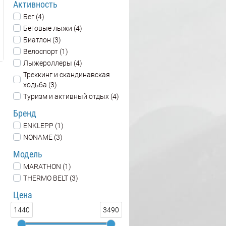
Активность
Бег (4)
Беговые лыжи (4)
Биатлон (3)
Велоспорт (1)
Лыжероллеры (4)
Треккинг и скандинавская
ходьба (3)
Туризм и активный отдых (4)
Бренд
ENKLEPP (1)
NONAME (3)
Модель
MARATHON (1)
THERMO BELT (3)
Цена
1440
3490