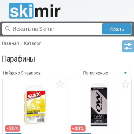
Искать
Главная
Каталог
Парафины
Найдено 5 товаров
Популярные
-35%
-40%