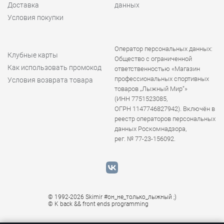
Доставка
данных
Условия покупки
Оператор персональных данных:
Клубные карты
Общество с ограниченной
Как использовать промокод
ответственностью «Магазин
профессиональных спортивных
Условия возврата товара
товаров „Лыжный Мир“»
(ИНН 7751523085,
ОГРН 1147746827942). Включён в
реестр операторов персональных
данных Роскомнадзора,
рег. № 77-23-156092.
© 1992-2026 Skimir #он_не_только_лыжный ;)
© K
back && front ends programming