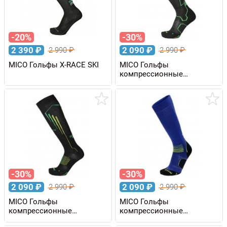
-20%
-30%
2 390
₽
2 090
₽
2 990
₽
2 990
₽
MICO Гольфы X-RACE SKI
MICO Гольфы
компрессионные
COMPRESSION RUN
-30%
-30%
2 090
₽
2 090
₽
2 990
₽
2 990
₽
MICO Гольфы
MICO Гольфы
компрессионные
компрессионные
COMPRESSION RUN
COMPRESSION RUN