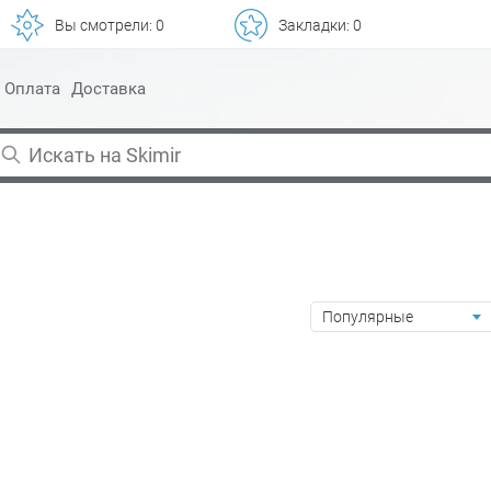
Вы смотрели:
0
Закладки:
0
Оплата
Доставка
Популярные