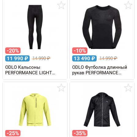
-20%
-10%
11 990
₽
13 490
₽
14 990
₽
14 990
₽
ODLO Кальсоны
ODLO Футболка длинный
PERFORMANCE LIGHT
рукав PERFORMANCE
мужские
LIGHT мужская
-25%
-35%