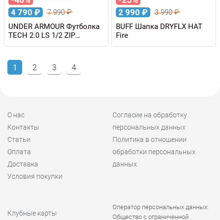
4 790
₽
2 990
₽
7 990
₽
3 990
₽
UNDER ARMOUR Футболка
BUFF Шапка DRYFLX HAT
TECH 2.0 LS 1/2 ZIP
Fire
мужская
1
2
3
4
О нас
Согласие на обработку
Контакты
персональных данных
Статьи
Политика в отношении
Оплата
обработки персональных
Доставка
данных
Условия покупки
Оператор персональных данных:
Клубные карты
Общество с ограниченной