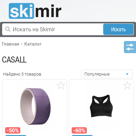
Искать
Главная
Каталог
CASALL
Найдено 3 товаров
Популярные
-50%
-60%