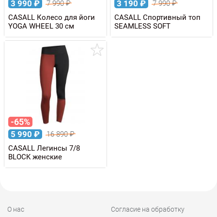
3 990
₽
3 190
₽
7 990
₽
7 990
₽
CASALL Колесо для йоги
CASALL Спортивный топ
YOGA WHEEL 30 см
SEAMLESS SOFT
-65%
5 990
₽
16 890
₽
CASALL Легинсы 7/8
BLOCK женские
О нас
Согласие на обработку