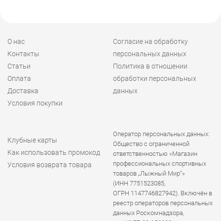
О нас
Согласие на обработку
Контакты
персональных данных
Статьи
Политика в отношении
Оплата
обработки персональных
Доставка
данных
Условия покупки
Оператор персональных данных:
Клубные карты
Общество с ограниченной
Как использовать промокод
ответственностью «Магазин
профессиональных спортивных
Условия возврата товара
товаров „Лыжный Мир“»
(ИНН 7751523085,
ОГРН 1147746827942). Включён в
реестр операторов персональных
данных Роскомнадзора,