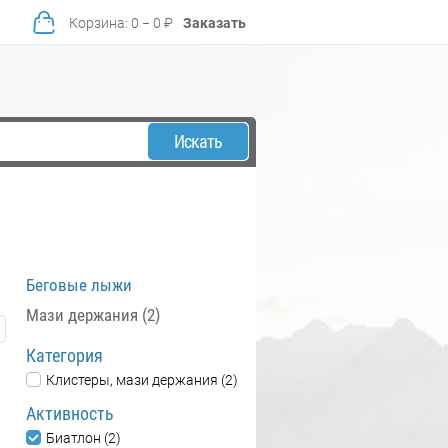
Корзина
:
0
−
0
₽
Заказать
Искать
Беговые лыжи
Мази держания (2)
Категория
Клистеры, мази держания (2)
Активность
Биатлон (2)