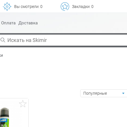
Вы смотрели:
0
Закладки:
0
Оплата
Доставка
жи
Популярные