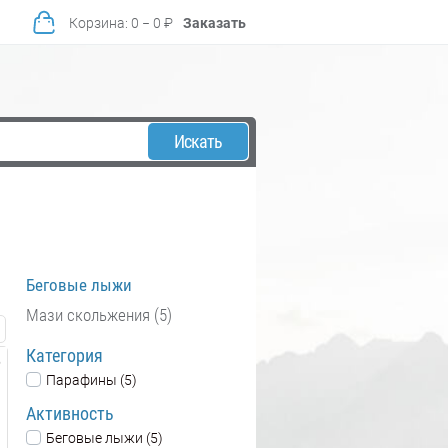
Корзина
:
0
−
0
₽
Заказать
Искать
Беговые лыжи
Мази скольжения (5)
Категория
Парафины (5)
Активность
Беговые лыжи (5)