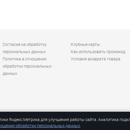
Согласие на обработку
Клубные карты
персональных данных
Как использовать промокод
Политика в отношении
Условия возврата товара
обработки персональных
данных
тики Яндекс.Метрика для улучшения работы сайта. Аналитика подк
ный ;)
ношении обработки персональных данных
.