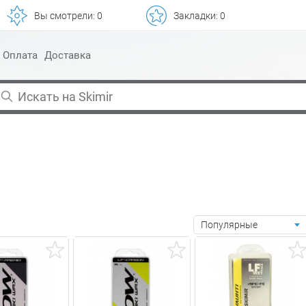
Вы смотрели:
0
Закладки:
0
Оплата
Доставка
Популярные