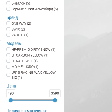
Биатлон (5)
Горные лыжи и сноуборд (5)
Бренд
ONE WAY (2)
SWIX (2)
VAUHTI (1)
Модель
HF-PREMIO DIRTY SNOW (1)
LF CARBON YELLOW (1)
LF RACE WET (1)
MOLY FLUORO (1)
UR10 RACING WAX YELLOW
BIO (1)
Цена
490
3590
Наличие в магазинах