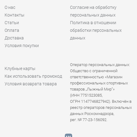
О нас
Согласие на обработку
Контакты
персональных данных
Статьи
Политика в отношении
Оплата
обработки персональных
Доставка
данных
Условия покупки
Оператор персональных данных:
Клубные карты
Общество с ограниченной
Как использовать промокод
ответственностью «Магазин
профессиональных спортивных
Условия возврата товара
товаров „Лыжный Мир“»
(ИНН 7751523085,
ОГРН 1147746827942). Включён в
реестр операторов персональных
данных Роскомнадзора,
рег. № 77-23-156092.