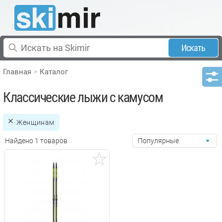
Искать
Главная
Каталог
Классические лыжи с камусом
Женщинам
Найдено 1 товаров
Популярные