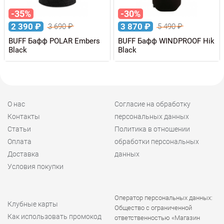
-35%
-30%
2 390
₽
3 870
₽
3 690
₽
5 490
₽
BUFF Бафф POLAR Embers
BUFF Бафф WINDPROOF Hik
Black
Black
О нас
Согласие на обработку
Контакты
персональных данных
Статьи
Политика в отношении
Оплата
обработки персональных
Доставка
данных
Условия покупки
Оператор персональных данных:
Клубные карты
Общество с ограниченной
Как использовать промокод
ответственностью «Магазин