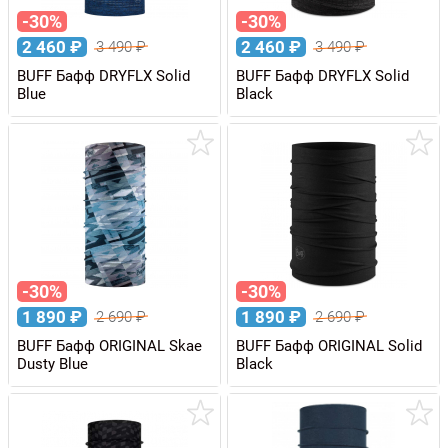
-30%
-30%
2 460
₽
2 460
₽
3 490
₽
3 490
₽
BUFF Бафф DRYFLX Solid
BUFF Бафф DRYFLX Solid
Blue
Black
-30%
-30%
1 890
₽
1 890
₽
2 690
₽
2 690
₽
BUFF Бафф ORIGINAL Skae
BUFF Бафф ORIGINAL Solid
Dusty Blue
Black