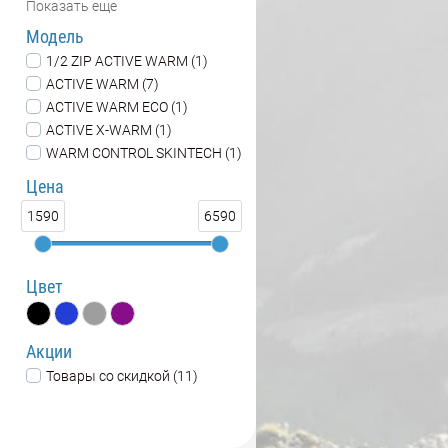
Показать еще
Модель
1/2 ZIP ACTIVE WARM (1)
ACTIVE WARM (7)
ACTIVE WARM ECO (1)
ACTIVE X-WARM (1)
WARM CONTROL SKINTECH (1)
Цена
1590
6590
Цвет
Акции
Товары со скидкой (11)
Наличие в магазинах
SKIMIR склад (11)