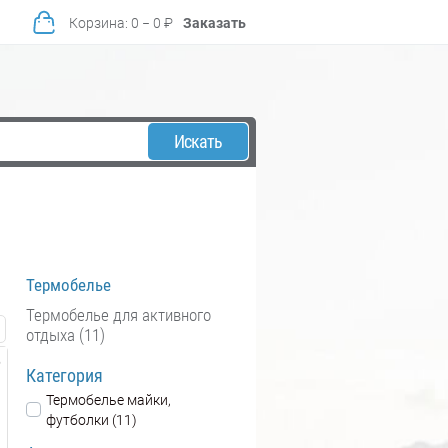
Корзина
:
0
−
0
₽
Заказать
Искать
Термобелье
Термобелье для активного
отдыха (11)
Категория
Термобелье майки,
футболки (11)