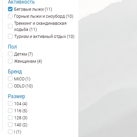
Активность
Беговые лыжи (11)
Горные лыжи и сноуборд (10)
Треккинг и скандинавская
ходьба (11)
Туризм и активный отдых (10)
Пол
Детям (7)
Женщинам (4)
Бренд
MICO (1)
ODLO (10)
Размер
104 (4)
116 (5)
128 (3)
140 (2)
I (1)