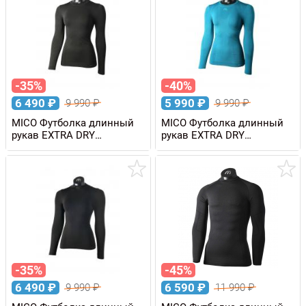
-35%
-40%
6 490
₽
5 990
₽
9 990
₽
9 990
₽
MICO Футболка длинный
MICO Футболка длинный
рукав EXTRA DRY
рукав EXTRA DRY
SKINTECH женская
SKINTECH женская
-35%
-45%
6 490
₽
6 590
₽
9 990
₽
11 990
₽