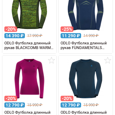
-20%
-25%
14 390
₽
11 290
₽
17 990
₽
14 990
₽
ODLO Футболка длинный
ODLO Футболка длинный
рукав BLACKCOMB WARM
рукав FUNDAMENTALS
Eco мужская
PERFORMANCE WARM
мужская
-20%
-20%
12 790
₽
12 790
₽
15 990
₽
15 990
₽
ODLO Футболка длинный
ODLO Футболка длинный