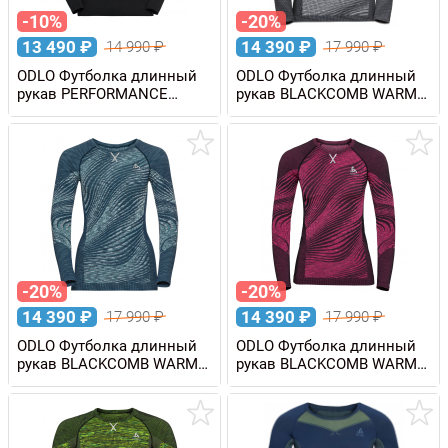
-10%
-20%
13 490
₽
14 390
₽
14 990
₽
17 990
₽
ODLO Футболка длинный
ODLO Футболка длинный
рукав PERFORMANCE
рукав BLACKCOMB WARM
LIGHT мужская
Eco женская
-20%
-20%
14 390
₽
14 390
₽
17 990
₽
17 990
₽
ODLO Футболка длинный
ODLO Футболка длинный
рукав BLACKCOMB WARM
рукав BLACKCOMB WARM
Eco женская
Eco женская