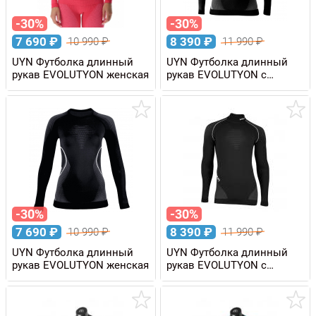
-30%
-30%
7 690
₽
8 390
₽
10 990
₽
11 990
₽
UYN Футболка длинный
UYN Футболка длинный
рукав EVOLUTYON женская
рукав EVOLUTYON с
высоким воротом,
женская
-30%
-30%
7 690
₽
8 390
₽
10 990
₽
11 990
₽
UYN Футболка длинный
UYN Футболка длинный
рукав EVOLUTYON женская
рукав EVOLUTYON с
высоким воротом,
мужская