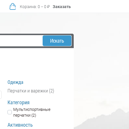
Корзина
:
0
−
0
₽
Заказать
Искать
Одежда
Перчатки и варежки (2)
Категория
Мультиспортивные
перчатки (2)
Активность