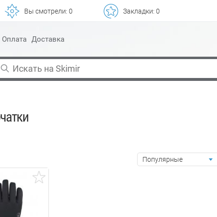
Вы смотрели:
0
Закладки:
0
Оплата
Доставка
чатки
Популярные