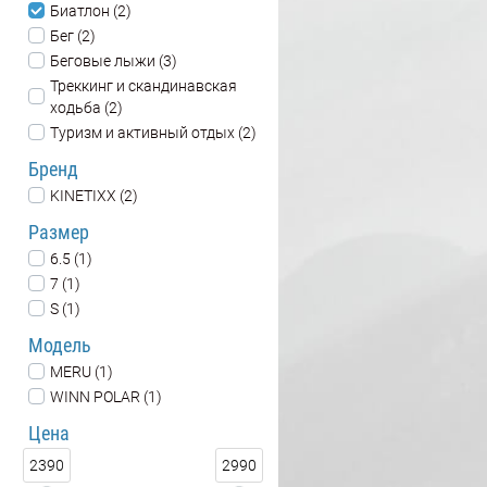
Биатлон (2)
Бег (2)
Беговые лыжи (3)
Треккинг и скандинавская
ходьба (2)
Туризм и активный отдых (2)
Бренд
KINETIXX (2)
Размер
6.5 (1)
7 (1)
S (1)
Модель
MERU (1)
WINN POLAR (1)
Цена
2390
2990