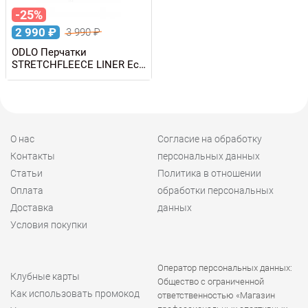
-25%
2 990
₽
3 990
₽
ODLO Перчатки
STRETCHFLEECE LINER Eco
E-TIP
О нас
Согласие на обработку
Контакты
персональных данных
Статьи
Политика в отношении
Оплата
обработки персональных
Доставка
данных
Условия покупки
Оператор персональных данных:
Клубные карты
Общество с ограниченной
Как использовать промокод
ответственностью «Магазин