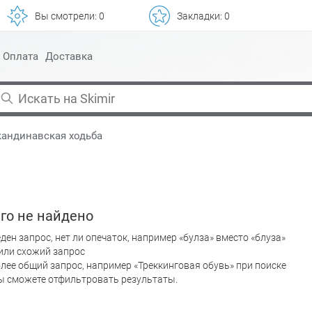
Вы смотрели:
0
Закладки:
0
Оплата
Доставка
кандинавская ходьба
го не найдено
ден запрос, нет ли опечаток, например «булза» вместо «блуза»
или схожий запрос
лее общий запрос, например «Треккинговая обувь» при поиске
вы сможете отфильтровать результаты.