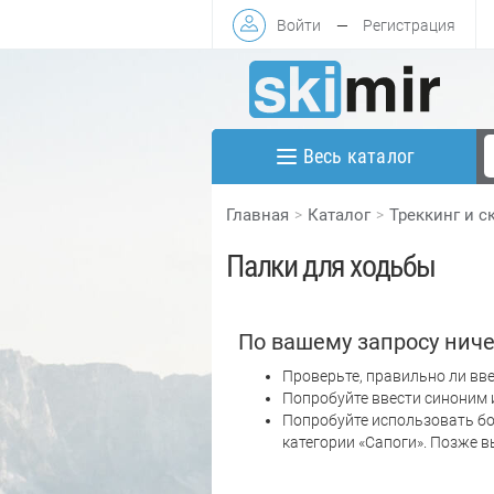
Войти
—
Регистрация
Весь каталог
Главная
Каталог
Треккинг и с
Палки для ходьбы
По вашему запросу ниче
Проверьте, правильно ли вве
Попробуйте ввести синоним 
Попробуйте использовать бо
категории «Сапоги». Позже 