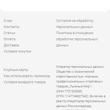
О нас
Согласие на обработку
Контакты
персональных данных
Статьи
Политика в отношении
Оплата
обработки персональных
Доставка
данных
Условия покупки
Оператор персональных данных:
Клубные карты
Общество с ограниченной
Как использовать промокод
ответственностью «Магазин
профессиональных спортивных
Условия возврата товара
товаров „Лыжный Мир“»
(ИНН 7751523085,
ОГРН 1147746827942). Включён в
реестр операторов персональных
данных Роскомнадзора,