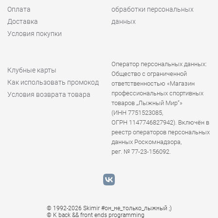
Оплата
обработки персональных
Доставка
данных
Условия покупки
Оператор персональных данных:
Клубные карты
Общество с ограниченной
Как использовать промокод
ответственностью «Магазин
профессиональных спортивных
Условия возврата товара
товаров „Лыжный Мир“»
(ИНН 7751523085,
ОГРН 1147746827942). Включён в
реестр операторов персональных
данных Роскомнадзора,
рег. № 77-23-156092.
© 1992-2026 Skimir #он_не_только_лыжный ;)
© K
back && front ends programming