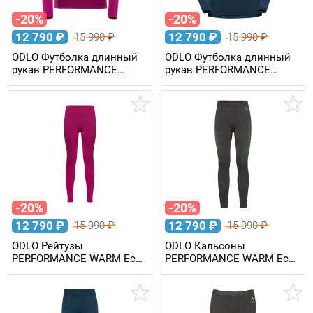
-20%
-20%
12 790
₽
12 790
₽
15 990
₽
15 990
₽
ODLO Футболка длинный
ODLO Футболка длинный
рукав PERFORMANCE
рукав PERFORMANCE
WARM Eco женская
WARM Eco мужская
-20%
-20%
12 790
₽
12 790
₽
15 990
₽
15 990
₽
ODLO Рейтузы
ODLO Кальсоны
PERFORMANCE WARM Eco
PERFORMANCE WARM Eco
женские
мужские