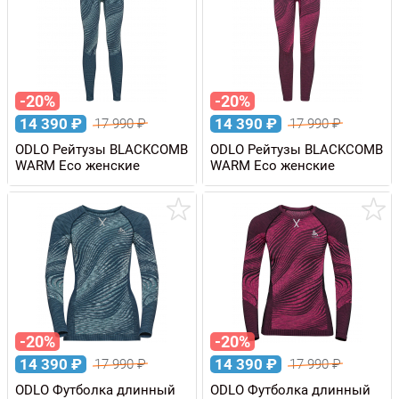
-20%
-20%
14 390
₽
14 390
₽
17 990
₽
17 990
₽
ODLO Рейтузы BLACKCOMB
ODLO Рейтузы BLACKCOMB
WARM Eco женские
WARM Eco женские
-20%
-20%
14 390
₽
14 390
₽
17 990
₽
17 990
₽
ODLO Футболка длинный
ODLO Футболка длинный