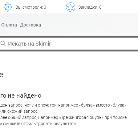
Вы смотрели:
0
Закладки:
0
Оплата
Доставка
е
го не найдено
ден запрос, нет ли опечаток, например «булза» вместо «блуза»
или схожий запрос
лее общий запрос, например «Треккинговая обувь» при поиске
вы сможете отфильтровать результаты.