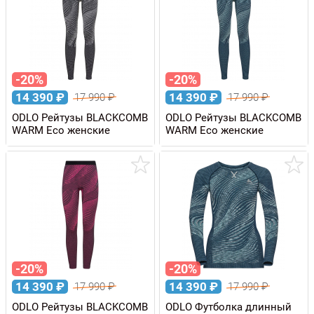
-20%
-20%
14 390
₽
14 390
₽
17 990
₽
17 990
₽
ODLO Рейтузы BLACKCOMB
ODLO Рейтузы BLACKCOMB
WARM Eco женские
WARM Eco женские
-20%
-20%
14 390
₽
14 390
₽
17 990
₽
17 990
₽
ODLO Рейтузы BLACKCOMB
ODLO Футболка длинный