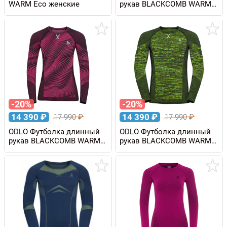
WARM Eco женские
рукав BLACKCOMB WARM
Eco женская
-20%
-20%
14 390
₽
14 390
₽
17 990
₽
17 990
₽
ODLO Футболка длинный
ODLO Футболка длинный
рукав BLACKCOMB WARM
рукав BLACKCOMB WARM
Eco женская
Eco мужская