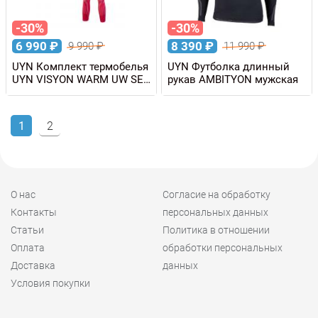
-30%
-30%
6 990
₽
8 390
₽
9 990
₽
11 990
₽
UYN Комплект термобелья
UYN Футболка длинный
UYN VISYON WARM UW SET
рукав AMBITYON мужская
детский
1
2
О нас
Согласие на обработку
Контакты
персональных данных
Статьи
Политика в отношении
Оплата
обработки персональных
Доставка
данных
Условия покупки