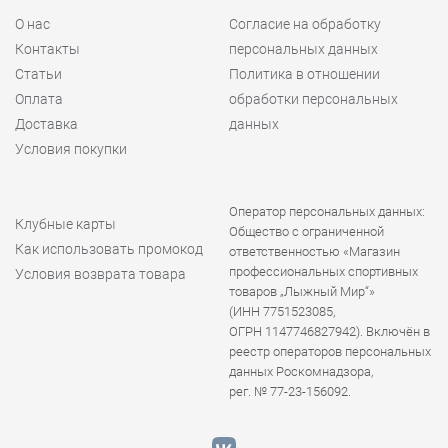
О нас
Согласие на обработку
Контакты
персональных данных
Статьи
Политика в отношении
Оплата
обработки персональных
Доставка
данных
Условия покупки
Оператор персональных данных:
Клубные карты
Общество с ограниченной
Как использовать промокод
ответственностью «Магазин
профессиональных спортивных
Условия возврата товара
товаров „Лыжный Мир“»
(ИНН 7751523085,
ОГРН 1147746827942). Включён в
реестр операторов персональных
данных Роскомнадзора,
рег. № 77-23-156092.