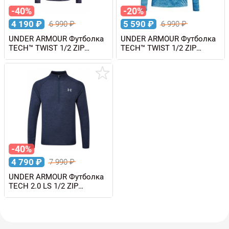
-40%
-20%
4 190
₽
5 590
₽
6 990
₽
6 990
₽
UNDER ARMOUR Футболка
UNDER ARMOUR Футболка
TECH™ TWIST 1/2 ZIP
TECH™ TWIST 1/2 ZIP
женская
женская
-40%
4 790
₽
7 990
₽
UNDER ARMOUR Футболка
TECH 2.0 LS 1/2 ZIP
мужская