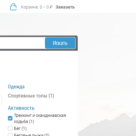
Корзина
:
0
−
0
₽
Заказать
Искать
Одежда
Спортивные топы (1)
Активность
Треккинг и скандинавская
ходьба (1)
Бег (1)
Беговые лыжи (2)