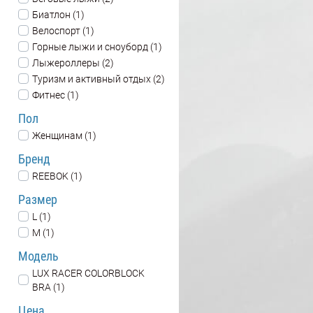
Биатлон (1)
Велоспорт (1)
Горные лыжи и сноуборд (1)
Лыжероллеры (2)
Туризм и активный отдых (2)
Фитнес (1)
Пол
Женщинам (1)
Бренд
REEBOK (1)
Размер
L (1)
M (1)
Модель
LUX RACER COLORBLOCK
BRA (1)
Цена