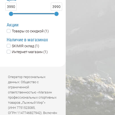
3990
3990
Акции
Товары со скидкой (1)
Наличие в магазинах
SKIMIR склад (1)
Интернет-магазин (1)
Оператор персональных
данных: Общество с
ограниченной
ответственностью «Магазин
профессиональных спортивных
товаров „Лыжный Мир“»
(ИНН 7751523085,
ОГРН 1147746827942). Включён