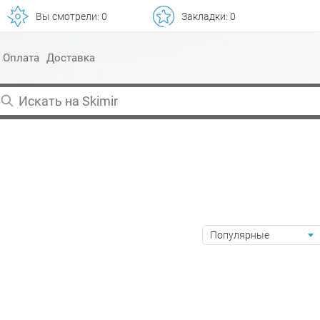
Вы смотрели:
0
Закладки:
0
Оплата
Доставка
Популярные