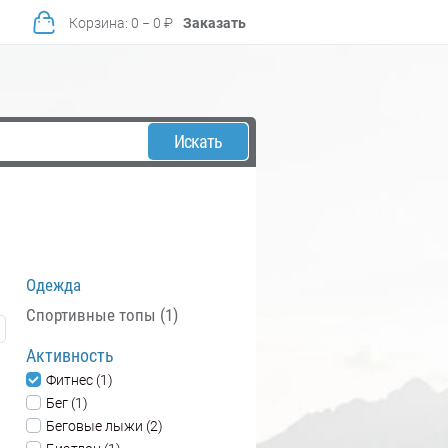
Корзина
:
0
−
0
₽
Заказать
Искать
Одежда
Спортивные топы (1)
Активность
Фитнес (1)
Бег (1)
Беговые лыжи (2)