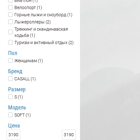
Биатлон (1)
Велоспорт (1)
Горные лыжи и сноуборд (1)
Лыжероллеры (2)
Треккинг и скандинавская
ходьба (1)
Туризм и активный отдых (2)
Пол
Женщинам (1)
Бренд
CASALL (1)
Размер
S (1)
Модель
SOFT (1)
Цена
3190
3190