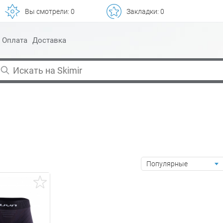
Вы смотрели:
0
Закладки:
0
Оплата
Доставка
Популярные