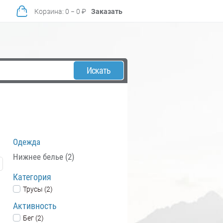
Корзина
:
0
−
0
₽
Заказать
Искать
Одежда
Нижнее белье (2)
Категория
Трусы (2)
Активность
Бег (2)