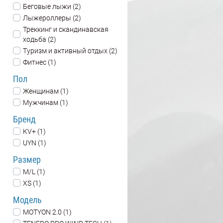
Беговые лыжи (2)
Лыжероллеры (2)
Треккинг и скандинавская
ходьба (2)
Туризм и активный отдых (2)
Фитнес (1)
Пол
Женщинам (1)
Мужчинам (1)
Бренд
KV+ (1)
UYN (1)
Размер
M/L (1)
XS (1)
Модель
MOTYON 2.0 (1)