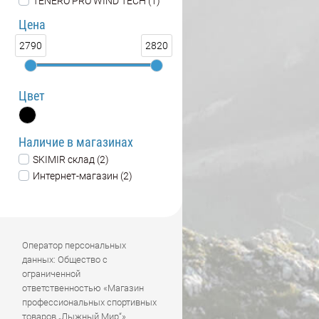
TENERO PRO WIND TECH (1)
Цена
2790
2820
Цвет
Наличие в магазинах
SKIMIR склад (2)
Интернет-магазин (2)
Оператор персональных
данных: Общество с
ограниченной
ответственностью «Магазин
профессиональных спортивных
товаров „Лыжный Мир“»