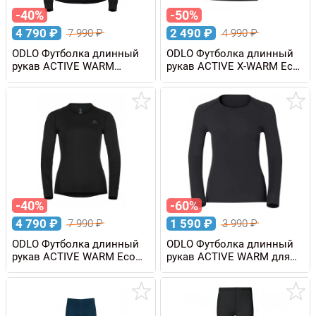
-40%
-50%
4 790
₽
2 490
₽
7 990
₽
4 990
₽
ODLO Футболка длинный
ODLO Футболка длинный
рукав ACTIVE WARM
рукав ACTIVE X-WARM Eco
женская
KIDS детская
-40%
-60%
4 790
₽
1 590
₽
7 990
₽
3 990
₽
ODLO Футболка длинный
ODLO Футболка длинный
рукав ACTIVE WARM Eco
рукав ACTIVE WARM для
женская
девочек