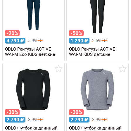
-20%
-50%
4 790
₽
1 290
₽
5 990
₽
2 590
₽
ODLO Рейтузы ACTIVE
ODLO Рейтузы ACTIVE
WARM Eco KIDS детские
WARM KIDS детские
-30%
-30%
2 790
₽
2 790
₽
3 990
₽
3 990
₽
ODLO Футболка длинный
ODLO Футболка длинный