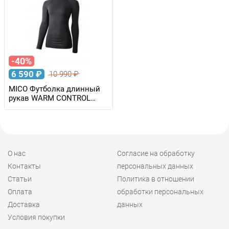
-40%
6 590
₽
10 990
₽
MICO Футболка длинный
рукав WARM CONTROL
SKINTECH с воротом,
женская
О нас
Согласие на обработку
Контакты
персональных данных
Статьи
Политика в отношении
Оплата
обработки персональных
Доставка
данных
Условия покупки