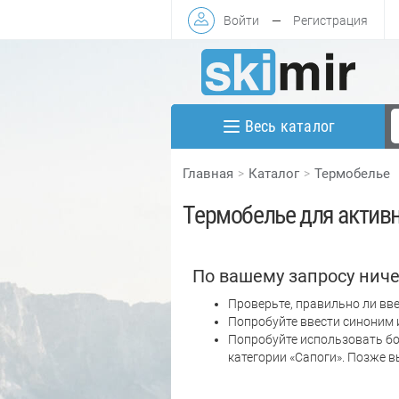
Войти
—
Регистрация
Весь каталог
Главная
Каталог
Термобелье
Термобелье для актив
По вашему запросу ниче
Проверьте, правильно ли вве
Попробуйте ввести синоним 
Попробуйте использовать бо
категории «Сапоги». Позже 