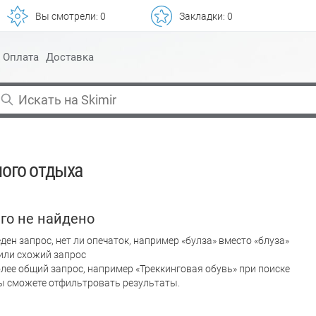
Вы смотрели:
0
Закладки:
0
Оплата
Доставка
ного отдыха
го не найдено
ден запрос, нет ли опечаток, например «булза» вместо «блуза»
или схожий запрос
лее общий запрос, например «Треккинговая обувь» при поиске
вы сможете отфильтровать результаты.