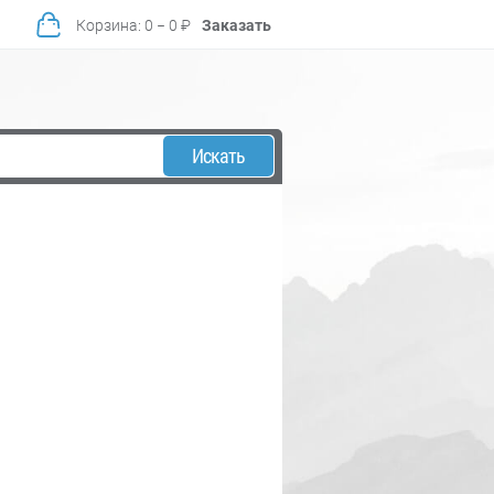
Корзина
:
0
−
0
₽
Заказать
Искать