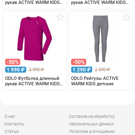
рукав ACTIVE WARM KIDS
рукав ACTIVE WARM KIDS
детская
детская
-50%
-50%
1 990
₽
1 290
₽
3 990
₽
2 590
₽
ODLO Футболка длинный
ODLO Рейтузы ACTIVE
рукав ACTIVE WARM KIDS
WARM KIDS детские
детская
О нас
Согласие на обработку
Контакты
персональных данных
Статьи
Политика в отношении