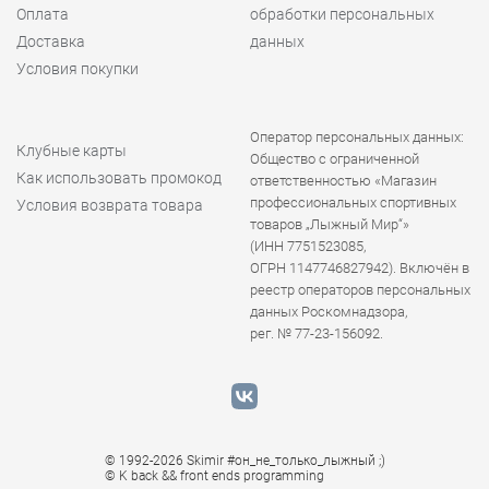
Оплата
обработки персональных
Доставка
данных
Условия покупки
Оператор персональных данных:
Клубные карты
Общество с ограниченной
Как использовать промокод
ответственностью «Магазин
профессиональных спортивных
Условия возврата товара
товаров „Лыжный Мир“»
(ИНН 7751523085,
ОГРН 1147746827942). Включён в
реестр операторов персональных
данных Роскомнадзора,
рег. № 77-23-156092.
© 1992-2026 Skimir #он_не_только_лыжный ;)
© K
back && front ends programming