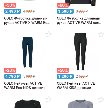
-50%
-60%
2 490
₽
1 590
₽
4 990
₽
3 990
₽
ODLO Футболка длинный
ODLO Футболка длинный
рукав ACTIVE X-WARM Eco
рукав ACTIVE WARM для
KIDS детская
девочек
-20%
-50%
4 790
₽
1 290
₽
5 990
₽
2 590
₽
ODLO Рейтузы ACTIVE
ODLO Рейтузы ACTIVE
WARM Eco KIDS детские
WARM KIDS детские