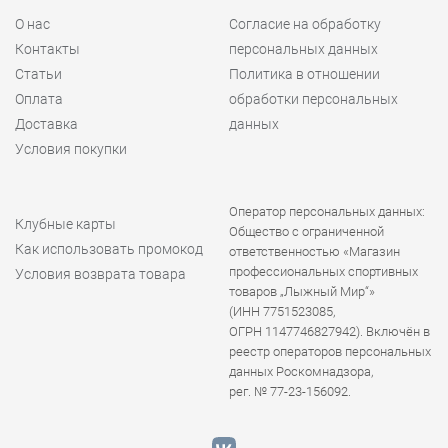
О нас
Согласие на обработку
Контакты
персональных данных
Статьи
Политика в отношении
Оплата
обработки персональных
Доставка
данных
Условия покупки
Оператор персональных данных:
Клубные карты
Общество с ограниченной
Как использовать промокод
ответственностью «Магазин
профессиональных спортивных
Условия возврата товара
товаров „Лыжный Мир“»
(ИНН 7751523085,
ОГРН 1147746827942). Включён в
реестр операторов персональных
данных Роскомнадзора,
рег. № 77-23-156092.