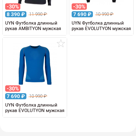
-30%
-30%
8 390
₽
7 690
₽
11 990
₽
10 990
₽
UYN Футболка длинный
UYN Футболка длинный
рукав AMBITYON мужская
рукав EVOLUTYON мужская
-30%
7 690
₽
10 990
₽
UYN Футболка длинный
рукав EVOLUTYON мужская