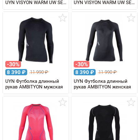
UYN VISYON WARM UW SET
UYN VISYON WARM UW SET
детский
детский
-30%
-30%
8 390
₽
8 390
₽
11 990
₽
11 990
₽
UYN Футболка длинный
UYN Футболка длинный
рукав AMBITYON мужская
рукав AMBITYON женская