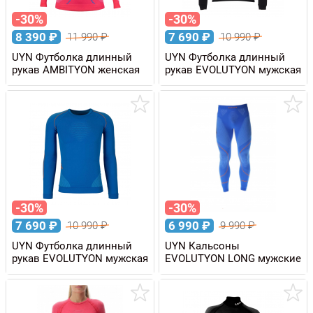
-30%
-30%
8 390
₽
7 690
₽
11 990
₽
10 990
₽
UYN Футболка длинный
UYN Футболка длинный
рукав AMBITYON женская
рукав EVOLUTYON мужская
-30%
-30%
7 690
₽
6 990
₽
10 990
₽
9 990
₽
UYN Футболка длинный
UYN Кальсоны
рукав EVOLUTYON мужская
EVOLUTYON LONG мужские