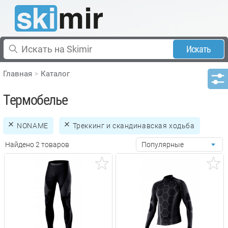
Искать
Главная
Каталог
Термобелье
NONAME
Треккинг и скандинавская ходьба
Найдено 2 товаров
Популярные