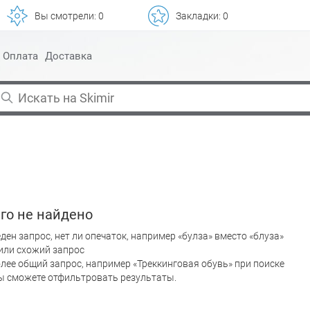
Вы смотрели:
0
Закладки:
0
Оплата
Доставка
го не найдено
ден запрос, нет ли опечаток, например «булза» вместо «блуза»
или схожий запрос
лее общий запрос, например «Треккинговая обувь» при поиске
вы сможете отфильтровать результаты.