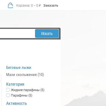
Корзина
:
0
−
0
₽
Заказать
Искать
Беговые лыжи
Мази скольжения (10)
Категория
Жидкие парафины (5)
Парафины (5)
Активность