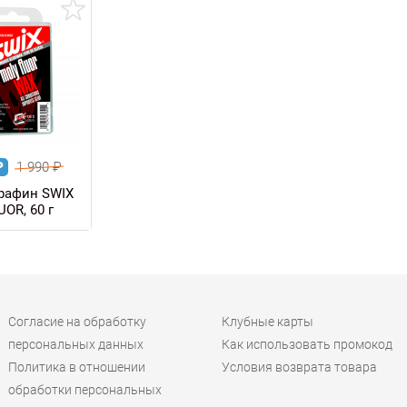
100 г
₽
1 990
₽
рафин SWIX
OR, 60 г
Согласие на обработку
Клубные карты
персональных данных
Как использовать промокод
Политика в отношении
Условия возврата товара
обработки персональных