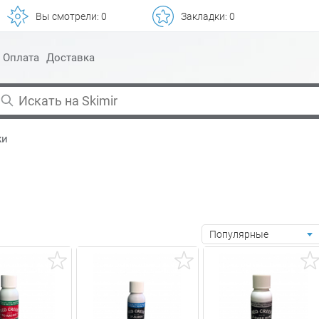
Вы смотрели:
0
Закладки:
0
Оплата
Доставка
жи
Популярные