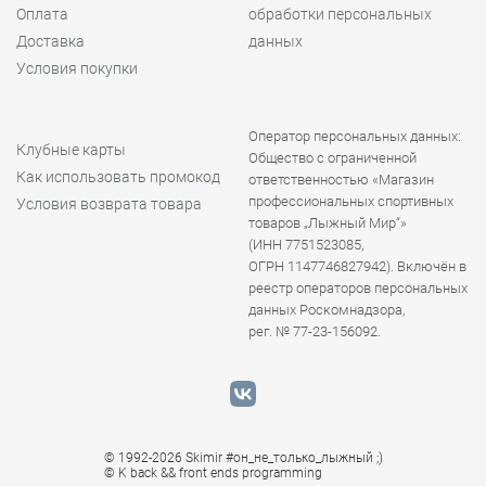
Оплата
обработки персональных
Доставка
данных
Условия покупки
Оператор персональных данных:
Клубные карты
Общество с ограниченной
Как использовать промокод
ответственностью «Магазин
профессиональных спортивных
Условия возврата товара
товаров „Лыжный Мир“»
(ИНН 7751523085,
ОГРН 1147746827942). Включён в
реестр операторов персональных
данных Роскомнадзора,
рег. № 77-23-156092.
© 1992-2026 Skimir #он_не_только_лыжный ;)
© K
back && front ends programming