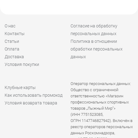
О нас
Согласие на обработку
Контакты
персональных данных
Статьи
Политика в отношении
Оплата
обработки персональных
Доставка
данных
Условия покупки
Оператор персональных данных:
Клубные карты
Общество с ограниченной
Как использовать промокод
ответственностью «Магазин
профессиональных спортивных
Условия возврата товара
товаров „Лыжный Мир“»
(ИНН 7751523085,
ОГРН 1147746827942). Включён в
реестр операторов персональных
данных Роскомнадзора,