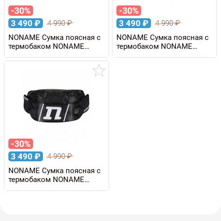
-30%
-30%
3 490
₽
3 490
₽
4 990
₽
4 990
₽
NONAME Сумка поясная с
NONAME Сумка поясная с
термобаком NONAME
термобаком NONAME
THERMO BELT 1 л
THERMO BELT 1 л
-30%
3 490
₽
4 990
₽
NONAME Сумка поясная с
термобаком NONAME
THERMO BELT 1 л