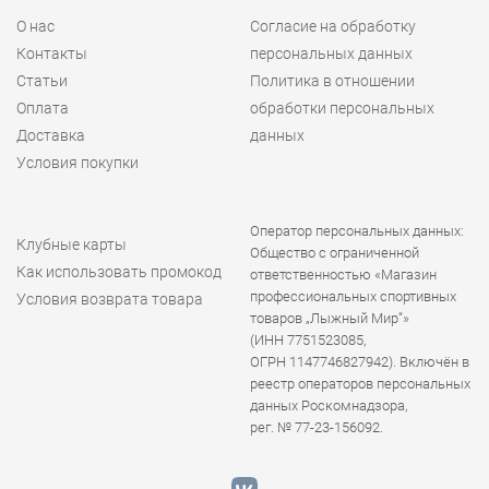
О нас
Согласие на обработку
Контакты
персональных данных
Статьи
Политика в отношении
Оплата
обработки персональных
Доставка
данных
Условия покупки
Оператор персональных данных:
Клубные карты
Общество с ограниченной
Как использовать промокод
ответственностью «Магазин
профессиональных спортивных
Условия возврата товара
товаров „Лыжный Мир“»
(ИНН 7751523085,
ОГРН 1147746827942). Включён в
реестр операторов персональных
данных Роскомнадзора,
рег. № 77-23-156092.