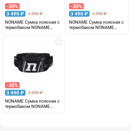
-30%
-30%
3 490
₽
3 490
₽
4 990
₽
4 990
₽
NONAME Сумка поясная с
NONAME Сумка поясная с
термобаком NONAME
термобаком NONAME
THERMO BELT 1 л
THERMO BELT 1 л
-30%
3 490
₽
4 990
₽
NONAME Сумка поясная с
термобаком NONAME
THERMO BELT 1 л