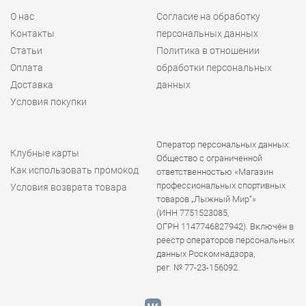
О нас
Согласие на обработку
Контакты
персональных данных
Статьи
Политика в отношении
Оплата
обработки персональных
Доставка
данных
Условия покупки
Оператор персональных данных:
Клубные карты
Общество с ограниченной
Как использовать промокод
ответственностью «Магазин
профессиональных спортивных
Условия возврата товара
товаров „Лыжный Мир“»
(ИНН 7751523085,
ОГРН 1147746827942). Включён в
реестр операторов персональных
данных Роскомнадзора,
рег. № 77-23-156092.