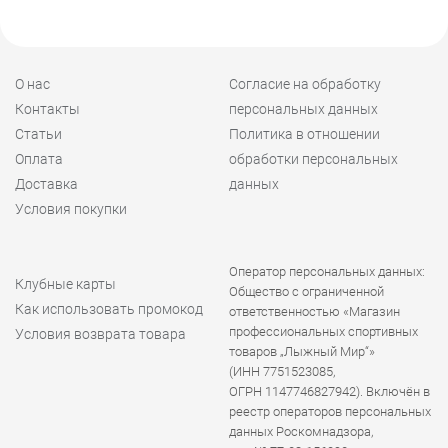
О нас
Согласие на обработку
Контакты
персональных данных
Статьи
Политика в отношении
Оплата
обработки персональных
Доставка
данных
Условия покупки
Оператор персональных данных:
Клубные карты
Общество с ограниченной
Как использовать промокод
ответственностью «Магазин
профессиональных спортивных
Условия возврата товара
товаров „Лыжный Мир“»
(ИНН 7751523085,
ОГРН 1147746827942). Включён в
реестр операторов персональных
данных Роскомнадзора,