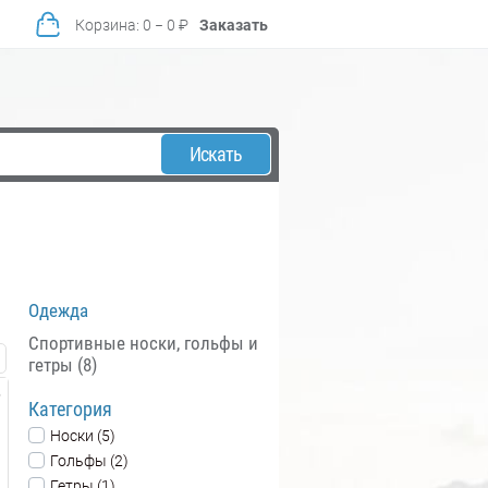
Корзина
:
0
−
0
₽
Заказать
Искать
Одежда
Спортивные носки, гольфы и
гетры (8)
Категория
Носки (5)
Гольфы (2)
Гетры (1)