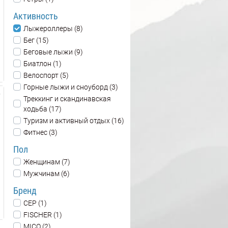
Активность
Лыжероллеры (8)
Бег (15)
Беговые лыжи (9)
Биатлон (1)
Велоспорт (5)
Горные лыжи и сноуборд (3)
Треккинг и скандинавская
ходьба (17)
Туризм и активный отдых (16)
Фитнес (3)
Пол
Женщинам (7)
Мужчинам (6)
Бренд
CEP (1)
FISCHER (1)
MICO (2)