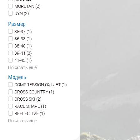
MORETAN (2)
UYN (2)
Размер
35-37 (1)
36-38 (1)
38-40 (1)
39-41 (3)
41-43 (1)
Показать еще
Модель
COMPRESSION OXI-JET (1)
CROSS COUNTRY (1)
CROSS SKI (2)
RACE SHAPE (1)
REFLECTIVE (1)
Показать еще
Цена
1190
3770