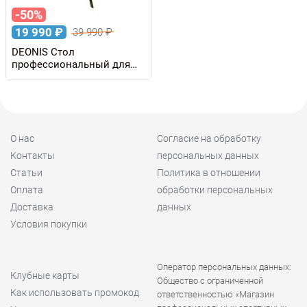
-50%
19 990
₽
39 990
₽
DEONIS Стол
профессиональный для
обработки лыж, уценка
О нас
Согласие на обработку
Контакты
персональных данных
Статьи
Политика в отношении
Оплата
обработки персональных
Доставка
данных
Условия покупки
Оператор персональных данных:
Клубные карты
Общество с ограниченной
Как использовать промокод
ответственностью «Магазин