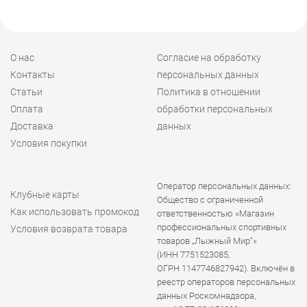
О нас
Согласие на обработку
Контакты
персональных данных
Статьи
Политика в отношении
Оплата
обработки персональных
Доставка
данных
Условия покупки
Оператор персональных данных:
Клубные карты
Общество с ограниченной
Как использовать промокод
ответственностью «Магазин
профессиональных спортивных
Условия возврата товара
товаров „Лыжный Мир“»
(ИНН 7751523085,
ОГРН 1147746827942). Включён в
реестр операторов персональных
данных Роскомнадзора,