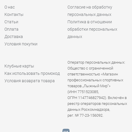
О нас
Согласие на обработку
Контакты
персональных данных
Статьи
Политика в отношении
Оплата
обработки персональных
Доставка
данных
Условия покупки
Оператор персональных данных:
Клубные карты
Общество с ограниченной
Как использовать промокод
ответственностью «Магазин
профессиональных спортивных
Условия возврата товара
товаров „Лыжный Мир“»
(ИНН 7751523085,
ОГРН 1147746827942). Включён в
реестр операторов персональных
данных Роскомнадзора,
рег. № 77-23-156092.