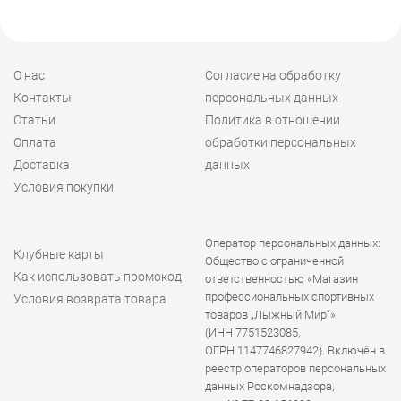
О нас
Согласие на обработку
Контакты
персональных данных
Статьи
Политика в отношении
Оплата
обработки персональных
Доставка
данных
Условия покупки
Оператор персональных данных:
Клубные карты
Общество с ограниченной
Как использовать промокод
ответственностью «Магазин
профессиональных спортивных
Условия возврата товара
товаров „Лыжный Мир“»
(ИНН 7751523085,
ОГРН 1147746827942). Включён в
реестр операторов персональных
данных Роскомнадзора,