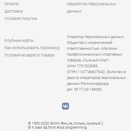
Оплата
обработки персональных
Доставка
данных
Условия покупки
Оператор персональных данных:
Клубные карты
Общество с ограниченной
Как использовать промокод
ответственностью «Магазин
профессиональных спортивных
Условия возврата товара
товаров „Лыжный Мир“»
(ИНН 7751523085,
ОГРН 1147746827942). Включён в
реестр операторов персональных
данных Роскомнадзора,
рег. № 77-23-156092.
© 1992-2026 Skimir #он_не_только_лыжный ;)
© K
back && front ends programming