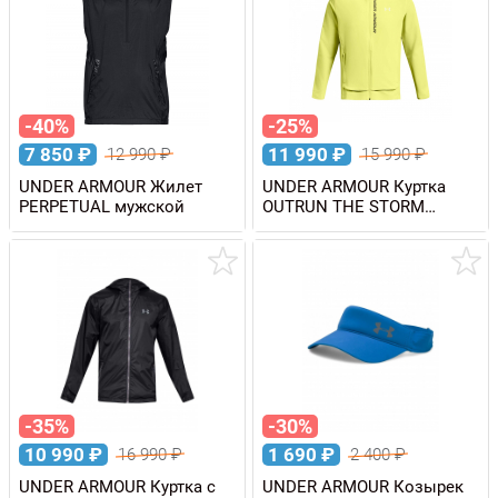
-40%
-25%
7 850
₽
11 990
₽
12 990
₽
15 990
₽
UNDER ARMOUR Жилет
UNDER ARMOUR Куртка
PERPETUAL мужской
OUTRUN THE STORM
JACKET мужская
-35%
-30%
10 990
₽
1 690
₽
16 990
₽
2 400
₽
UNDER ARMOUR Куртка с
UNDER ARMOUR Козырек