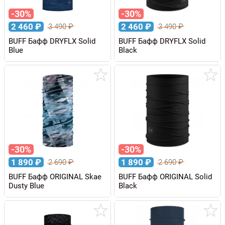
-30%
-30%
2 460
₽
2 460
₽
3 490
₽
3 490
₽
BUFF Бафф DRYFLX Solid
BUFF Бафф DRYFLX Solid
Blue
Black
-30%
-30%
1 890
₽
1 890
₽
2 690
₽
2 690
₽
BUFF Бафф ORIGINAL Skae
BUFF Бафф ORIGINAL Solid
Dusty Blue
Black