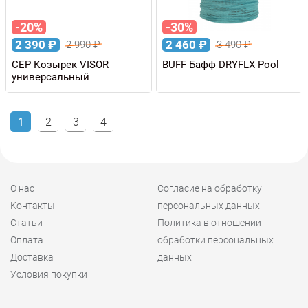
-20%
-30%
2 390
₽
2 460
₽
2 990
₽
3 490
₽
CEP Козырек VISOR
BUFF Бафф DRYFLX Pool
универсальный
1
2
3
4
О нас
Согласие на обработку
Контакты
персональных данных
Статьи
Политика в отношении
Оплата
обработки персональных
Доставка
данных
Условия покупки