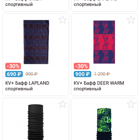
спортивный
спортивный
-30%
-30%
690
₽
900
₽
990
₽
1 290
₽
KV+ Бафф LAPLAND
KV+ Бафф DEER WARM
спортивный
спортивный