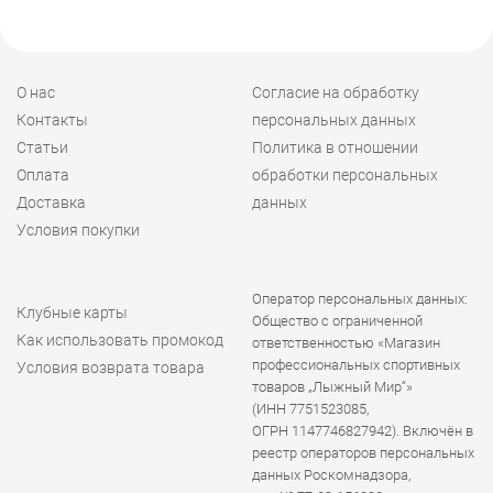
О нас
Согласие на обработку
Контакты
персональных данных
Статьи
Политика в отношении
Оплата
обработки персональных
Доставка
данных
Условия покупки
Оператор персональных данных:
Клубные карты
Общество с ограниченной
Как использовать промокод
ответственностью «Магазин
профессиональных спортивных
Условия возврата товара
товаров „Лыжный Мир“»
(ИНН 7751523085,
ОГРН 1147746827942). Включён в
реестр операторов персональных
данных Роскомнадзора,