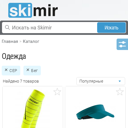
Искать
Главная
Каталог
Одежда
CEP
Бег
Найдено 7 товаров
Популярные